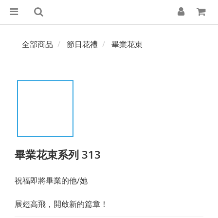
全部商品
節日花禮
畢業花束
畢業花束系列 313
祝福即將畢業的他/她
展翅高飛，開啟新的篇章！