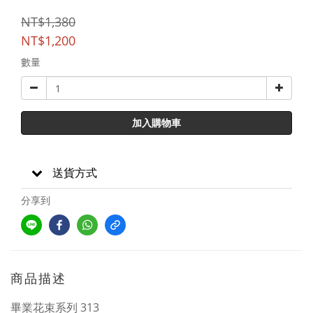
NT$1,380
NT$1,200
數量
加入購物車
送貨方式
分享到
商品描述
畢業花束系列 313