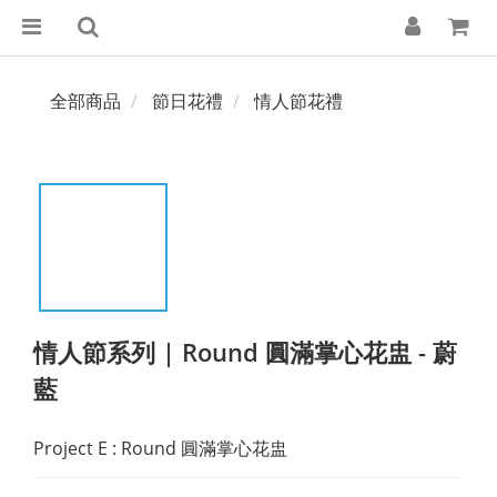
全部商品
節日花禮
情人節花禮
情人節系列 | Round 圓滿掌心花盅 - 蔚
藍
Project E : Round 圓滿掌心花盅