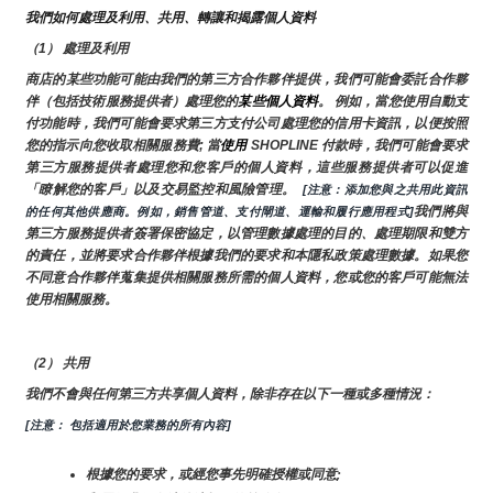
我們如何處理及利用、共用、轉讓和揭露個人資料
（1） 處理及利用
商店的某些功能可能由我們的第三方合作夥伴提供，我們可能會委託合作夥
伴（包括技術服務提供者）處理您的
某些個人資料
。 例如，當您使用自動支
付功能時，我們可能會要求第三方支付公司處理您的信用卡資訊，以便按照
您的指示向您收取相關服務費; 當
使用 
SHOPLINE 付款時，我們可能會要求
第三方服務提供者處理您和您客戶的個人資料，這些服務提供者可以促進
「瞭解您的客戶」以及交易監控和風險管理。 
 [注意：添加您與之共用此資訊
我們將與
的任何其他供應商。例如，銷售管道、支付閘道、運輸和履行應用程式]
第三方服務提供者簽署保密協定，以管理數據處理的目的、處理期限和雙方
的責任，並將要求合作夥伴根據我們的要求和本隱私政策處理數據。如果您
不同意合作夥伴蒐集提供相關服務所需的個人資料，您或您的客戶可能無法
使用相關服務。
（2） 共用
我們不會與任何第三方共享個人資料，除非存在以下一種或多種情況：
[注意： 包括適用於您業務的所有內容]
根據您的要求，或經您事先明確授權或同意;