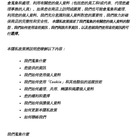
會蒐集和處理、利用有關您的個人資料（包括您的員工和/或代表、代理您處
理事務的人員）。如果您在商店上訪問或購買，我們也可能會蒐集和處理、
利用您的個人資料。我們充分意識到個人資料對您的重要性，我們致力於確
保商店的完整性和安全性。
 本隱私政策描述了我們蒐集的有關您的個人資料的類
的
型，我們如何使用這些資訊，我們與誰共享資訊，以及您就我們使用這些資訊
可
選擇。
行
本隱私政策將説明您瞭解以下內容：
我們蒐集什麼
您提供的資訊
我們如何使用個人資料
我們如何使用「Cookie」和其他類似的追蹤技術
我們如何處理、共用、轉讓和揭露個人資料
您的權利和選擇
我們如何保護個人資料
如何更新本隱私政策
如何聯絡我們
我們蒐集什麼