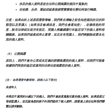
涉及的個人資料是從合法和公開揭露的資訊中蒐集的;
在收購、合併、重組或破產後經營實體發生變化時進行轉讓。
注意：如果由於上述原因需要傳輸，我們將在傳輸之前告知您資訊的目的和
類型以及受讓人（如果涉及敏感信息，我們也會通知您），並徵得您的同
意，除非法律或法規另有規定。受讓人將繼續履行本協定項下的個人資料相
關義務。如果我們破產或停止運營，並且沒有受讓人，我們將刪除或匿名化
您的個人資料。
（4） 公開揭露
原則上，我們不會向公眾或未定義的群體揭露您的個人資料，但我們可能會
根據我們與您的協定或適用的法律法規揭露您的個人資料。
[注： 如果需要年齡限制，請插入以下部分]
未成年人
本商店不適用於18歲以下的個人。我們不會故意蒐集兒童的個人資料。如果您是父
母或監護人，並且認為您的孩子向我們提供了個人資料，請通過上述位址與我們聯
繫以請求刪除。