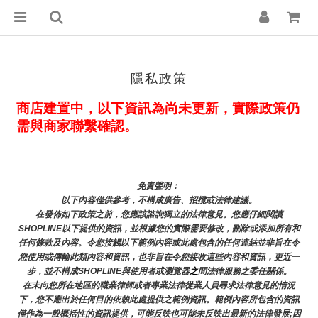
隱私政策
商店建置中，以下資訊為尚未更新，實際政策仍
需與商家聯繫確認。
免責聲明： 
以下內容僅供參考，不構成廣告、招攬或法律建議。
在發佈如下政策之前，您應該諮詢獨立的法律意見。您應仔細閱讀
SHOPLINE以下提供的資訊，並根據您的實際需要修改，刪除或添加所有和
任何條款及內容。令您接觸以下範例內容或此處包含的任何連結並非旨在令
您使用或傳輸此類內容和資訊，也非旨在令您接收這些內容和資訊，更近一
步，並不構成SHOPLINE與使用者或瀏覽器
之
間法律服務之委任關係。
在未向您所在地區的職業律師或者專業法律從業人員尋求法律意見的情況
下，您不應出於任何目的依賴此處提供之範例資訊。範例內容所包含的資訊
僅作為一般概括性的資訊提供，可能反映也可能未反映出最新的法律發展;因