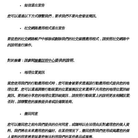
短信退出宣告
您可以通過以下方式聯繫我們，要求我們不要向您發送簡訊。
社交網路應用程式退出宣告
要從您的社交網路帳戶中移除或刪除我們的社交媒體應用程式，請按照社交網路中
的說明進行操作。
提供的說明
對於臉書：請參閱
臉書説明中心
。
地理位置資訊
當您使用我們的行動應用程式時，您可能會被要求透過該行動應用程式提供您的地
理位置。您可以通過調整行動裝置的位置服務設定來選擇不共用您的地理位置詳細
資訊。要拒絕分享您的地理位置詳細資訊，請按照行動裝置上的說明更改相關設置;
否則，請聯繫您的服務提供者或設備製造商。
撤回同意
您可以撤回您之前向我們提供的任何同意，或隨時以合法理由反對處理您的個人資
料。我們將在未來應用您的偏好。在某些情況下，撤回您對我們使用或揭露您的個
人資料的同意將意味著您無法利用我們的某些產品或服務。