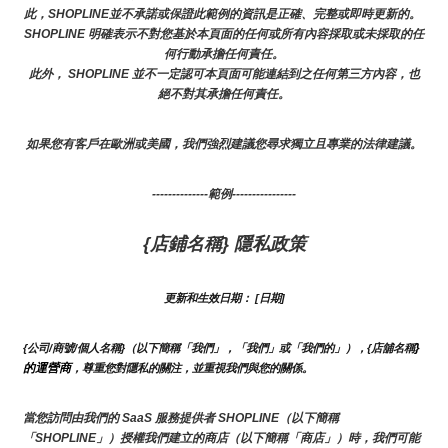
此，SHOPLINE並不承諾或保證此範例的資訊是正確、完整或即時更新的。 
SHOPLINE 明確表示不對您基於本頁面的任何或所有內容採取或未採取的任
何行動承擔任何責任。
此外， SHOPLINE 並不一定認可本頁面可能連結到之任何第三方內容，也
絕不對其承擔任何責任。
如果您有客戶在歐洲或美國，我們強烈建議您尋求獨立且專業的法律建議。
--------------範例----------------
{店鋪名稱} 隱私政策
更新和生效日期： [日期]
}
{公司/商號/個人名稱}（以下簡稱「我們」，「我們」或「我們的」），{店舖名稱
的運營商
，尊重您對隱私的關注，並重視我們與您的關係。 
當您訪問由我們的 SaaS 服務提供者 SHOPLINE（以下簡稱
「SHOPLINE」）授權我們建立的商店（以下簡稱「商店」）時，我們可能