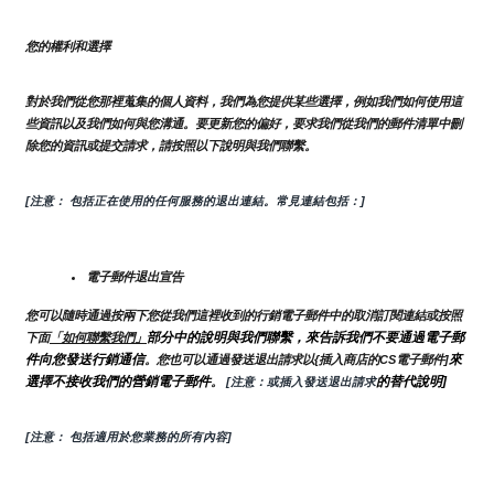
您的權利和選擇
對於我們從您那裡蒐集的個人資料，我們為您提供某些選擇，例如我們如何使用這
些資訊以及我們如何與您溝通。要更新您的偏好，要求我們從我們的郵件清單中刪
除您的資訊或提交請求，請按照以下說明與我們聯繫。
[注意： 包括正在使用的任何服務的退出連結。常見連結包括：]
電子郵件退出宣告
您可以隨時通過按兩下您從我們這裡收到的行銷電子郵件中的取消訂閱連結或按照
部分中的說明與我們聯繫，來告訴我們不要通過電子郵
下面
「如何聯繫我們」
件向您發送行銷通信
來
。您也可以通過發送退出請求以{插入商店的CS電子郵件]
選擇不接收我們的營銷電子郵件
的替代說明]
。
 [注意：或插入發送退出請求
[注意： 包括適用於您業務的所有內容]