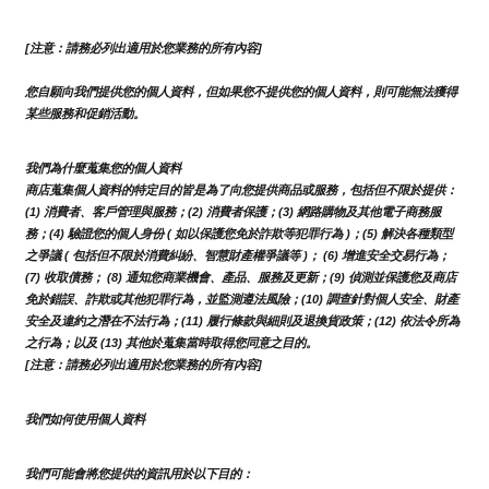
[注意：請務必列出適用於您業務的所有內容]
您自願向我們提供您的個人資料，但如果您不提供您的個人資料，則可能無法獲得
某些服務和促銷活動。
我們為什麼蒐集您的個人資料
商店蒐集個人資料的特定目的皆是為了向您提供商品或服務，包括但不限於提供：
(1) 消費者、客戶管理與服務；(2) 消費者保護；(3) 網路購物及其他電子商務服
務；(4) 驗證您的個人身份 ( 如以保護您免於詐欺等犯罪行為 )；(5) 解決各種類型
之爭議 ( 包括但不限於消費糾紛、智慧財產權爭議等 )； (6) 增進安全交易行為；
(7) 收取債務； (8) 通知您商業機會、產品、服務及更新；(9) 偵測並保護您及商店
免於錯誤、詐欺或其他犯罪行為，並監測遵法風險；(10) 調查針對個人安全、財產
安全及違約之潛在不法行為；(11) 履行條款與細則及退換貨政策；(12) 依法令所為
之行為；以及 (13) 其他於蒐集當時取得您同意之目的。
[注意：請務必列出適用於您業務的所有內容]
我們如何使用個人資料
我們可能會將您提供的資訊用於以下目的：