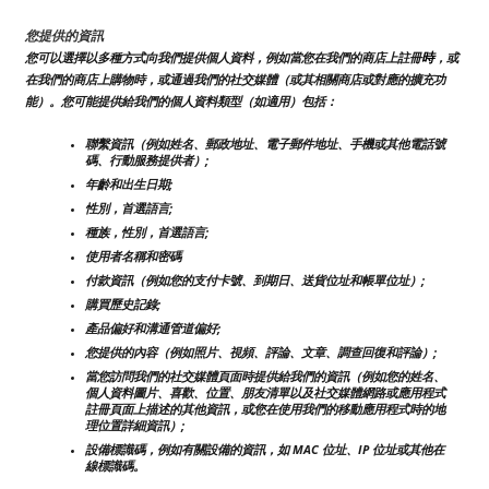
您提供的資訊
時
您可以選擇以多種方式向我們提供個人資料，例如當您在我們的商店上註冊
，或
在我們的商店上購物時，或通過我們的社交媒體（或其相關商店或對應的擴充功
能）。您可能提供給我們的個人資料類型（如適用）包括：
聯繫資訊（例如姓名、郵政地址、電子郵件地址、手機或其他電話號
碼、行動服務提供者）;
年齡和出生日期;
性別，首選語言;
種族，性別，首選語言;
使用者名稱和密碼
付款資訊（例如您的支付卡號、到期日、送貨位址和帳單位址）;
購買歷史記錄;
產品偏好和溝通管道偏好;
您提供的內容（例如照片、視頻、評論、文章、調查回復和評論）;
當您訪問我們的社交媒體頁面時提供給我們的資訊（例如您的姓名、
個人資料圖片、喜歡、位置、朋友清單以及社交媒體網路或應用程式
註冊頁面上描述的其他資訊，或您在使用我們的移動應用程式時的地
理位置詳細資訊）;
設備標識碼，例如有關設備的資訊，如 MAC 位址、IP 位址或其他在
線標識碼。