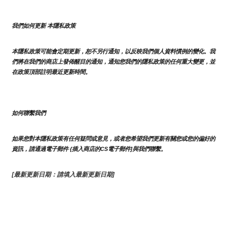
我們如何更新 本隱私政策 
本隱私政策可能會定期更新，恕不另行通知，以反映我們個人資料慣例的變化。我
們將在我們的商店上發佈醒目的通知，通知您我們的隱私政策的任何重大變更，並
在政策頂部註明最近更新時間。
如何聯繫我們
如果您對本隱私政策有任何疑問或意見，或者您希望我們更新有關您或您的偏好的
資訊，請通過電子郵件 {插入商店的CS電子郵件]與我們聯繫。
[最新更新日期：請填入最新更新日期]